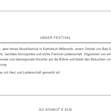
UNSER FESTIVAL
s, aber feines Musikfestival in Katholisch-Willenroth, einem Ortsteil von Bad
sik, familiäre Atmosphäre und echte Festival-Leidenschaft. Organisiert von 
gionale und überregionale Künstler auf die Bühne und bietet den Besuchern un
mung.
das mit Herz und Leidenschaft gemacht ist!
SO SCHAUT’S AUS