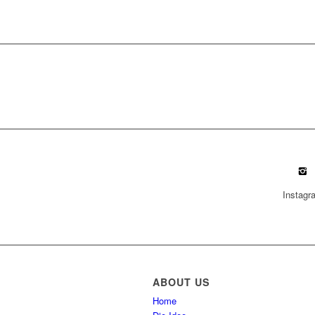
Instagr
ABOUT US
Home