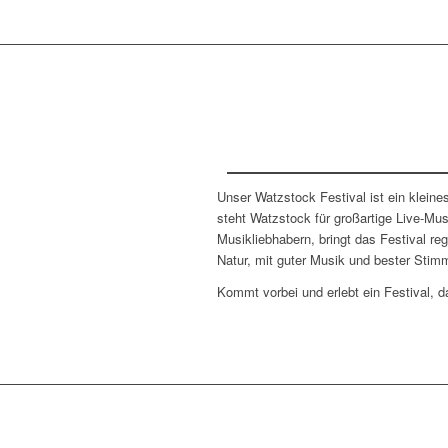
Unser Watzstock Festival ist ein kleine
steht Watzstock für großartige Live-Mu
Musikliebhabern, bringt das Festival re
Natur, mit guter Musik und bester Stim
Kommt vorbei und erlebt ein Festival, 