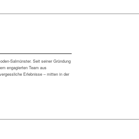
 Soden-Salmünster. Seit seiner Gründung
einem engagierten Team aus
vergessliche Erlebnisse – mitten in der