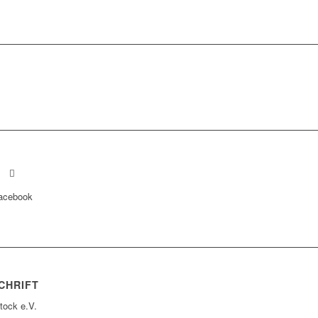
acebook
CHRIFT
tock e.V.